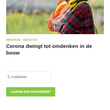
INNOVATIE
/
INZICHTEN
Corona dwingt tot omdenken in de
bouw