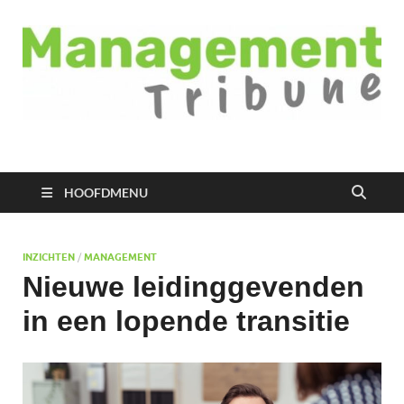
Managementtribune
het meest inspirerende kennisplatform voor managers
HOOFDMENU
INZICHTEN
/
MANAGEMENT
Nieuwe leidinggevenden
in een lopende transitie