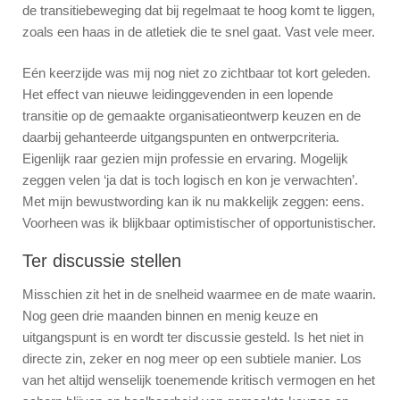
de transitiebeweging dat bij regelmaat te hoog komt te liggen,
zoals een haas in de atletiek die te snel gaat. Vast vele meer.
Eén keerzijde was mij nog niet zo zichtbaar tot kort geleden.
Het effect van nieuwe leidinggevenden in een lopende
transitie op de gemaakte organisatieontwerp keuzen en de
daarbij gehanteerde uitgangspunten en ontwerpcriteria.
Eigenlijk raar gezien mijn professie en ervaring. Mogelijk
zeggen velen ‘ja dat is toch logisch en kon je verwachten’.
Met mijn bewustwording kan ik nu makkelijk zeggen: eens.
Voorheen was ik blijkbaar optimistischer of opportunistischer.
Ter discussie stellen
Misschien zit het in de snelheid waarmee en de mate waarin.
Nog geen drie maanden binnen en menig keuze en
uitgangspunt is en wordt ter discussie gesteld. Is het niet in
directe zin, zeker en nog meer op een subtiele manier. Los
van het altijd wenselijk toenemende kritisch vermogen en het