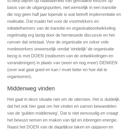
scherp blijven op haalbaarheid van gemaakte keuzes op
basis van de uitgangspunten, niet wenselijk in een transitie
die nog geen half jaar lopende is wat betreft implementatie en
realisatie. Dat maakt het voor de voortrekkers en
initiatiefnemers van de transitie en organisatieontwikkeling
regelmatig erg lastig door de hernieuwde discussie en het
rumoer dat ontstaat. Voor de organisatie en zeker vele
medewerkers onwenselijk omdat ‘eindelijk’ de organisatie
bezig is met DOEN (realiseren van de ontwikkelingen en
veranderingen) in plaats van (weer en nog meer) DENKEN
(over wat gaat goed en kan / moet beter en hoe dat te
organiseren).
Middenweg vinden
Het gaat in deze situatie niet om de uitersten. Het is duidelijk
dat het ook hier gaat om het vinden en samen bewandelen
van de ‘gulden middenweg’. Dat is niet eenvoudig en vraagt
het bewust nemen en maken van tijd en inbrengen energie.
Naast het DOEN van de dagelijkse taken en opgaven en