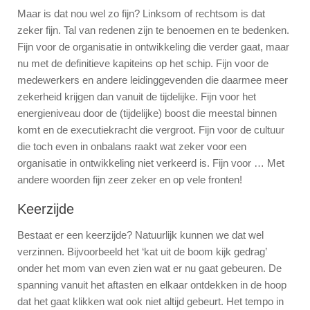
Maar is dat nou wel zo fijn? Linksom of rechtsom is dat
zeker fijn. Tal van redenen zijn te benoemen en te bedenken.
Fijn voor de organisatie in ontwikkeling die verder gaat, maar
nu met de definitieve kapiteins op het schip. Fijn voor de
medewerkers en andere leidinggevenden die daarmee meer
zekerheid krijgen dan vanuit de tijdelijke. Fijn voor het
energieniveau door de (tijdelijke) boost die meestal binnen
komt en de executiekracht die vergroot. Fijn voor de cultuur
die toch even in onbalans raakt wat zeker voor een
organisatie in ontwikkeling niet verkeerd is. Fijn voor … Met
andere woorden fijn zeer zeker en op vele fronten!
Keerzijde
Bestaat er een keerzijde? Natuurlijk kunnen we dat wel
verzinnen. Bijvoorbeeld het ‘kat uit de boom kijk gedrag’
onder het mom van even zien wat er nu gaat gebeuren. De
spanning vanuit het aftasten en elkaar ontdekken in de hoop
dat het gaat klikken wat ook niet altijd gebeurt. Het tempo in