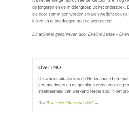
Na het eerste geïmproviseerde kantoor, is er nog w
de jongeren en de middengroep uit het onderzoek. E
die door sommigen worden ervaren wellicht ook g
kijken en te overleggen met de werkgever!
Dit artikel is geschreven door Eveline Janse – Eve
Over TNO
De arbeidssituatie van de Nederlandse beroeps
veranderingen en de gevolgen ervan voor de prod
inzetbaarheid van werkend Nederland, in het 
Bekijk alle berichten van TNO →