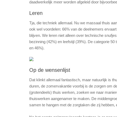
daadwerkelijk meer worden afgeleid door bijvoorbee
Leren
Tja, die techniek allemaal. Nu we massaal thuis a
ook wel voordelen: 66% van de deelnemers ervaart 
blijven. We leren niet alleen over technische snufj
bezinning (42%) en leefstijl (39%). De categorie 50 
en 46%).
Op de wensenlijst
Dat klinkt allemaal fantastisch, maar natuurlijk is th
duren, de zomervakantie voorbij is de zorgen om d
(grotendeels) thuis werken, zoeken we naar manier
thuiswerken aangenamer te maken. De middengroep he
samen te hangen met de zorgtaken die zij hebben, 