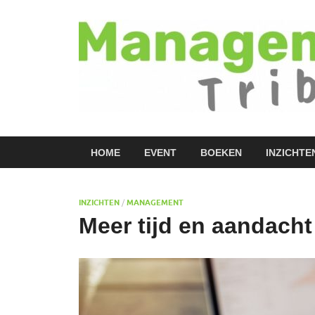
HOME
EVENT
BOEKEN
INZICHTE
INZICHTEN
/
MANAGEMENT
Meer tijd en aandach