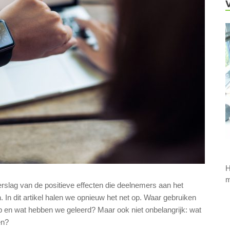
H
m
verslag van de positieve effecten die deelnemers aan het
. In dit artikel halen we opnieuw het net op. Waar gebruiken
p en wat hebben we geleerd? Maar ook niet onbelangrijk: wat
en?