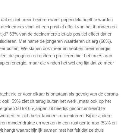
rdat er niet meer heen-en-weer gependeld hoeft te worden
deelnemers vindt dit een positief effect van het thuiswerken.
tijd? 63% van de deelnemers ziet als positief effect dat er
 huisdieren. Met name de jongeren waarderen dit erg (68%).
 meer buiten. We slapen ook meer en hebben meer energie
tijden: de jongeren en ouderen profiteren hier het meest van.
 en energie, maar die vinden het wel erg fijn dat ze meer
dacht die er voor elkaar is ontstaan als gevolg van de corona-
ook: 59% ziet dit terug buiten het werk, maar ook op het
groep 50 tot 65-jarigen zit heerlijk geconcentreerd te
 worden en zich beter kunnen concentreren. Bij de andere
aren minder drukte en werken in een rustiger tempo (53% en
t hangt waarschijnlijk samen met het feit dat ze thuis