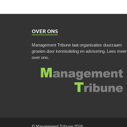
OVER ONS
Management Tribune laat organisaties duurzaam
groeien door kennisdeling en advisering.
Lees meer
over ons
.
© Management Tribune 2026