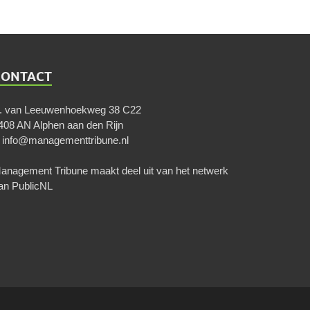
CONTACT
. van Leeuwenhoekweg 38 C22
408 AN Alphen aan den Rijn
E
info@managementtribune.nl
anagement Tribune maakt deel uit van het netwerk
an
PublicNL