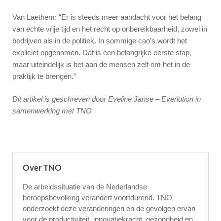
Van Laethem: “Er is steeds meer aandacht voor het belang
van echte vrije tijd en het recht op onbereikbaarheid, zowel in
bedrijven als in de politiek. In sommige cao’s wordt het
expliciet opgenomen. Dat is een belangrijke eerste stap,
maar uiteindelijk is het aan de mensen zelf om het in de
praktijk te brengen.”
Dit artikel is geschreven door Eveline Janse – Everlution in
samenwerking met TNO
Over TNO
De arbeidssituatie van de Nederlandse
beroepsbevolking verandert voortdurend. TNO
onderzoekt deze veranderingen en de gevolgen ervan
voor de productiviteit, innovatiekracht, gezondheid en