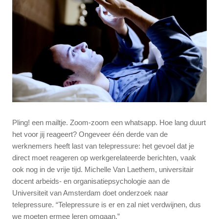
Pling! een mailtje. Zoom-zoom een whatsapp. Hoe lang duurt
het voor jij reageert? Ongeveer één derde van de
werknemers heeft last van telepressure: het gevoel dat je
direct moet reageren op werkgerelateerde berichten, vaak
ook nog in de vrije tijd. Michelle Van Laethem, universitair
docent arbeids- en organisatiepsychologie aan de
Universiteit van Amsterdam doet onderzoek naar
telepressure. “Telepressure is er en zal niet verdwijnen, dus
we moeten ermee leren omgaan.”