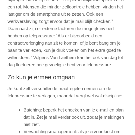
een rol. Mensen die minder zelfcontrole hebben, vinden het
lastiger om de smartphone uit te zetten. Ook een
werkverslaving zorgt ervoor dat je mail blijft checken.”
Daarnaast zijn er externe factoren die mogelijk invloed
hebben op telepressure: “Als er bijvoorbeeld een
contractverlenging aan zit te komen, of je bent bang om je
baan te verliezen, kun je druk voelen om het extra goed te
willen doen.” Volgens Van Laethem kan het ook van dag tot
dag fluctueren hoe gevoelig je bent voor telepressure.
Zo kun je ermee omgaan
Je kunt zelf verschillende maatregelen nemen om de
telepressure te verlagen, maar dat vergt wel wat discipline:
Batching: beperk het checken van je e-mail en plan
dat in. Zet je mail verder ook uit, zodat je meldingen
niet ziet.
Verwachtingsmanagement: als je ervoor kiest om