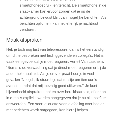
smartphonegebruik, en terecht. De smartphone in de
slaapkamer kan ervoor zorgen dat je op de
achtergrond bewust blijft van mogelijke berichten. Als
berichten oplichten, kan het letterlijk je nachtrust
verstoren.
Maak afspraken
Heb je toch nog last van telepressure, dan is het verstandig
om dit te bespreken met leidinggevende en collega’s. Het is
vaak een gevoel dat je moet reageren, vertelt Van Laethem.
“Soms is de verwachting dat je direct moet reageren er bij de
ander helemaal niet. Als je erover praat hoor je in veel
gevallen ‘Nee joh, ik stuurde je dat mailtje om tien uur ’s
avonds, omdat dat mij toevallig goed uitkwam.’” Je kunt
bijvoorbeeld afspraken maken over bereikbaarheid, of er kan
in e-mails expliciet worden aangegeven dat je nu niet hoeft te
antwoorden. Een soort etiquette voor je afdeling over hoe er
met berichten wordt omgegaan, kan hierbij helpen.