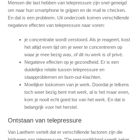
Mensen die last hebben van telepressure zijn snel geneigd
om naar hun smartphone te grijpen en de mail te checken.
En dat is een probleem. Uit onderzoek komen verschillende
negatieve effecten van telepressure naar voren:
je concentratie wordt verstoord. Als je reageert, kost
het altijd even tijd om je weer te concentreren op
waar je mee bezig was, of dit nu werk is of privé.
Negatieve effecten op je gezondheid. Er is een
duidelijke relatie tussen telepressure en
slaapproblemen en burn-out-klachten.
Moeilijker loskomen van je werk. Doordat je telkens
toch weer bezig bent met werk, al is het maar even,
kom je nooit echt goed los van het werk. En dat is
belangrijk voor het herstel.
Ontstaan van telepressure
Van Laethem vertelt dat er verschillende factoren zijn die
bijdragen aan telepressure. “De persoonlijkheid speelt zeker