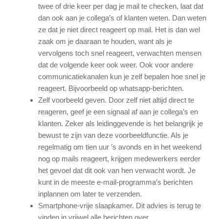
twee of drie keer per dag je mail te checken, laat dat
dan ook aan je collega’s of klanten weten. Dan weten
ze dat je niet direct reageert op mail. Het is dan wel
zaak om je daaraan te houden, want als je
vervolgens toch snel reageert, verwachten mensen
dat de volgende keer ook weer. Ook voor andere
communicatiekanalen kun je zelf bepalen hoe snel je
reageert. Bijvoorbeeld op whatsapp-berichten.
Zelf voorbeeld geven. Door zelf niet altijd direct te
reageren, geef je een signaal af aan je collega’s en
klanten. Zeker als leidinggevende is het belangrijk je
bewust te zijn van deze voorbeeldfunctie. Als je
regelmatig om tien uur ’s avonds en in het weekend
nog op mails reageert, krijgen medewerkers eerder
het gevoel dat dit ook van hen verwacht wordt. Je
kunt in de meeste e-mail-programma’s berichten
inplannen om later te verzenden.
Smartphone-vrije slaapkamer. Dit advies is terug te
vinden in vrijwel alle berichten over