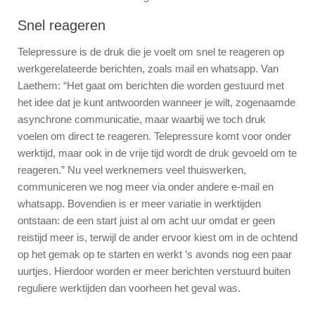
Snel reageren
Telepressure is de druk die je voelt om snel te reageren op
werkgerelateerde berichten, zoals mail en whatsapp. Van
Laethem: “Het gaat om berichten die worden gestuurd met
het idee dat je kunt antwoorden wanneer je wilt, zogenaamde
asynchrone communicatie, maar waarbij we toch druk
voelen om direct te reageren. Telepressure komt voor onder
werktijd, maar ook in de vrije tijd wordt de druk gevoeld om te
reageren.” Nu veel werknemers veel thuiswerken,
communiceren we nog meer via onder andere e-mail en
whatsapp. Bovendien is er meer variatie in werktijden
ontstaan: de een start juist al om acht uur omdat er geen
reistijd meer is, terwijl de ander ervoor kiest om in de ochtend
op het gemak op te starten en werkt ’s avonds nog een paar
uurtjes. Hierdoor worden er meer berichten verstuurd buiten
reguliere werktijden dan voorheen het geval was.