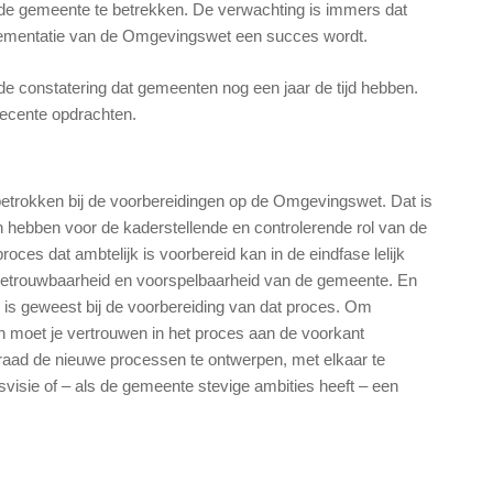
n de gemeente te betrekken. De verwachting is immers dat
lementatie van de Omgevingswet een succes wordt.
de constatering dat gemeenten nog een jaar de tijd hebben.
recente opdrachten.
etrokken bij de voorbereidingen op de Omgevingswet. Dat is
n hebben voor de kaderstellende en controlerende rol van de
proces dat ambtelijk is voorbereid kan in de eindfase lelijk
 betrouwbaarheid en voorspelbaarheid van de gemeente. En
n is geweest bij de voorbereiding van dat proces. Om
n moet je vertrouwen in het proces aan de voorkant
 raad de nieuwe processen te ontwerpen, met elkaar te
visie of – als de gemeente stevige ambities heeft – een