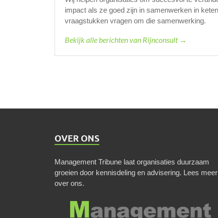
impact als ze goed zijn in samenwerken in kete
vraagstukken vragen om die samenwerking.
Bekijk alle berichten van Rijnconsult →
OVER ONS
Management Tribune laat organisaties duurzaam
groeien door kennisdeling en advisering.
Lees meer
over ons
.