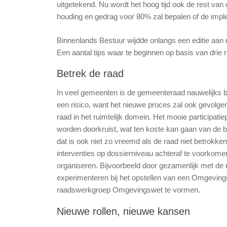
uitgetekend. Nu wordt het hoog tijd ook de rest va
houding en gedrag voor 80% zal bepalen of de imp
Binnenlands Bestuur wijdde onlangs een editie aan 
Een aantal tips waar te beginnen op basis van drie 
Betrek de raad
In veel gemeenten is de gemeenteraad nauwelijks b
een risico, want het nieuwe proces zal ook gevolge
raad in het ruimtelijk domein. Het mooie participatie
worden doorkruist, wat ten koste kan gaan van de
dat is ook niet zo vreemd als de raad niet betrokke
interventies op dossierniveau achteraf te voorkome
organiseren. Bijvoorbeeld door gezamenlijk met de
experimenteren bij het opstellen van een Omgevings
raadswerkgroep Omgevingswet te vormen.
Nieuwe rollen, nieuwe kansen