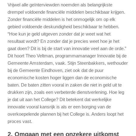
Vrijwel alle geïnterviewden noemden als belangrijkste
drempel voldoende financiële middelen beschikbaar krijgen.
Zonder financiële middelen is het onmogelijk om op elk
gebied voldoende deskundigheid beschikbaar te hebben.
“Hoe kun je geld uitgeven zonder dat je weet wat het
resultaat wordt? En zonder dat je precies weet hoe je het
gaat doen? Dit is bij de start van innovatie veel aan de orde.”
Dit hoort Theo Veltman, programmamanager Innovatie bij de
Gemeente Amsterdam, vaak. Stijn Steenbakkers, wethouder
bij de Gemeente Eindhoven, ziet ook dat de puur
economische kosten hoger liggen dan de economische
baten. De baten zitten vooral in zaken die niet in geld uit te
drukken zijn, zoals een verbeterde dienstverlening. Hoe leg
je dat uit aan het College? Dit betekent dat werkelijke
innovatie vooral kansrijk is als er een borging van de
overkoepelende plannen bij het College is. Anders loopt het
proces vast.
2. Omgaan met een onzekere uitkomst