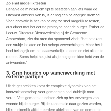
Zo snel mogelijk testen
Behalve de mindset om tijd te besteden aan iets waar de
uitkomst onzeker van is, is er nog een belangrijke drempel.
Voor innovatie is het van belang zo snel mogelijk te testen,
dus direct met het eerste prototype naar de burger. Esther de
Leeuw, Directeur Dienstverlening bij de Gemeente
Amsterdam, ziet dat men dat spannend vindt. “Het betekent
een stukje loslaten en het schept verwachtingen. Maar het is
heel belangrijk om het daadwerkelijk te doen en niet alleen te
roepen. Soms helpt het juist als je nog geen idee hebt van de
antwoorden.”
3. Grip houden op samenwerking met
externe partijen
Uit de gesprekken komt de complexe dynamiek van het
innovatielandschap voor gemeenten heel duidelijk naar
voren. Veel gemeenten richten zich op het toevoegen van
waarde bij de burger. Bij de kansen die daar gezien worden,
blijken eigenlijk altijd meerdere afdelingen van de gemeente