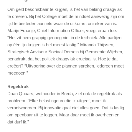
Om geld beschikbaar te krijgen, is het van belang draagvlak
te creëren. Bij het College moet de mindset aanwezig zijn om
tijd te besteden aan iets waar de uitkomst onzeker van is.
Marijn Fraanje, Chief Information Officer, voegt eraan toe:
“Het zit hem grappig genoeg niet in de techniek. Alle partijen
op één lijn krijgen is het meest lastig.” Miranda Thijssen,
Strategisch Adviseur Sociaal Domein bij Gemeente Wijchen,
benadrukt dat het politiek draagvlak cruciaal is. Hoe je dat
creëert? “Uitvoering over de plannen spreken, iedereen moet
meedoen.”
Regeldruk
Daan Quaars, wethouder in Breda, ziet ook de regeldruk als
probleem. “Elke belastingeuro die ik uitgeef, moet ik
verantwoorden. Bij innovatie gaat niet alles goed. Dat is lastig
om openbaar uit te leggen. Maar daar moet ik overheen en
dat durf ik.”