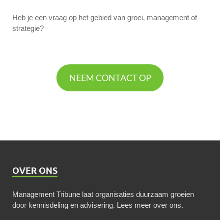
Heb je een vraag op het gebied van groei, management of
strategie?
NEEM CONTACT OP
OVER ONS
Management Tribune laat organisaties duurzaam groeien
door kennisdeling en advisering.
Lees meer over ons
.