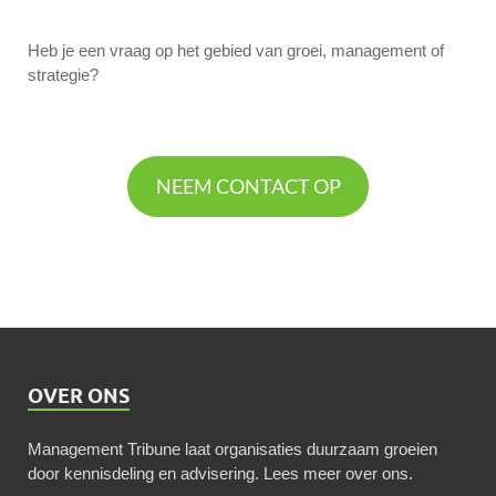
Heb je een vraag op het gebied van groei, management of
strategie?
NEEM CONTACT OP
OVER ONS
Management Tribune laat organisaties duurzaam groeien
door kennisdeling en advisering.
Lees meer over ons
.