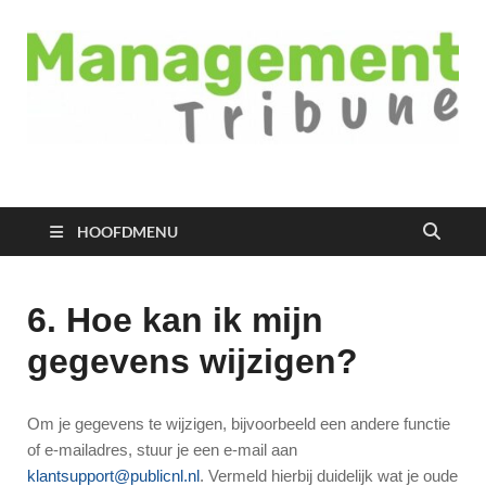
Managementtribune
het meest inspirerende kennisplatform voor managers
HOOFDMENU
6. Hoe kan ik mijn
gegevens wijzigen?
Om je gegevens te wijzigen, bijvoorbeeld een andere functie
of e-mailadres, stuur je een e-mail aan
klantsupport@publicnl.nl
. Vermeld hierbij duidelijk wat je oude