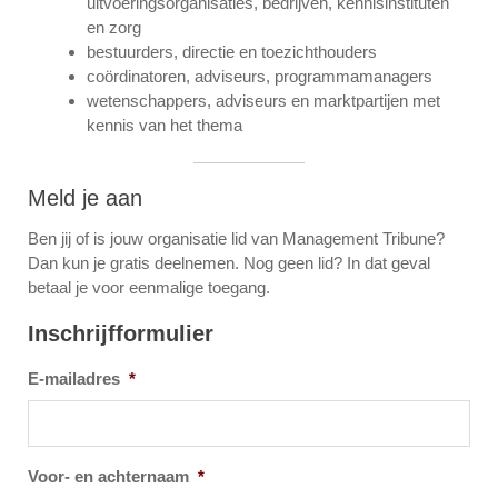
uitvoeringsorganisaties, bedrijven, kennisinstituten
en zorg
bestuurders, directie en toezichthouders
coördinatoren, adviseurs, programmamanagers
wetenschappers, adviseurs en marktpartijen met
kennis van het thema
Meld je aan
Ben jij of is jouw organisatie lid van Management Tribune?
Dan kun je gratis deelnemen. Nog geen lid? In dat geval
betaal je voor eenmalige toegang.
Inschrijfformulier
E-mailadres
*
Voor- en achternaam
*