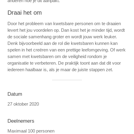
anderen hoe je dit aanpakt.
Draai het om
Door het probleem van kwetsbare personen om te draaien
levert het jou voordelen op. Dan kost het je minder tijd, wordt
de sociale samenhang groter en wordt jouw werk leuker.
Denk bijvoorbeeld aan de rol die kwetsbaren kunnen kan
spelen in het creëren van een prettige leefomgeving. Of werk
samen met kwetsbaren om de veiligheid rondom je
organisatie te verbeteren. De praktijk toont aan dat dit voor
iedereen haalbaar is, als je maar de juiste stappen zet.
Datum
27 oktober 2020
Deelnemers
Maximaal 100 personen