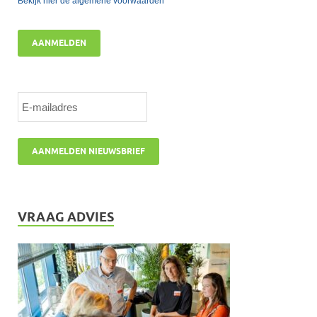
Bekijk hier de algemene voorwaarden
AANMELDEN
VRAAG ADVIES