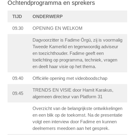
Ochtendprogramma en sprekers
TIJD
ONDERWERP
09.30
OPENING EN WELKOM
Dagvoorzitter is Fadime Örgü, zij is voormalig
Tweede Kamerlid en tegenwoordig adviseur
en toezichthouder. Fadime geeft een
toelichting op programma, techniek, vragen
en deelt haar visie op het thema.
09.40
Officiële opening met videoboodschap
TRENDS EN VISIE door Hamit Karakus,
09.45
algemeen directeur van Platform 31
Overzicht van de belangrijkste ontwikkelingen
en een blik op de toekomst. Na de presentatie
volgt een interview door Fadime en kunnen
deelnemers meedoen aan het gesprek.