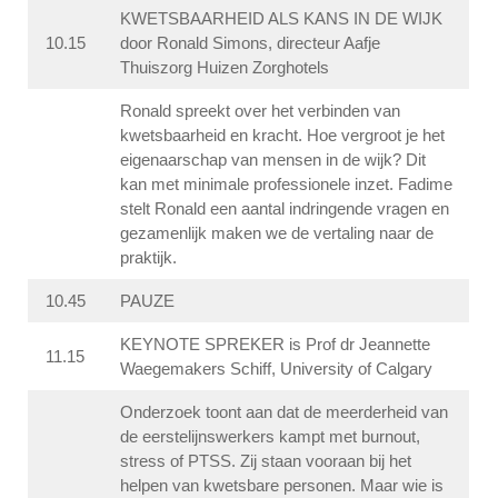
KWETSBAARHEID ALS KANS IN DE WIJK
10.15
door Ronald Simons, directeur Aafje
Thuiszorg Huizen Zorghotels
Ronald spreekt over het verbinden van
kwetsbaarheid en kracht. Hoe vergroot je het
eigenaarschap van mensen in de wijk? Dit
kan met minimale professionele inzet. Fadime
stelt Ronald een aantal indringende vragen en
gezamenlijk maken we de vertaling naar de
praktijk.
10.45
PAUZE
KEYNOTE SPREKER is Prof dr Jeannette
11.15
Waegemakers Schiff, University of Calgary
Onderzoek toont aan dat de meerderheid van
de eerstelijnswerkers kampt met burnout,
stress of PTSS. Zij staan vooraan bij het
helpen van kwetsbare personen. Maar wie is