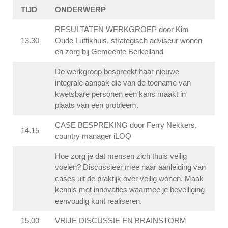
TIJD
ONDERWERP
RESULTATEN WERKGROEP door Kim
13.30
Oude Luttikhuis, strategisch adviseur wonen
en zorg bij Gemeente Berkelland
De werkgroep bespreekt haar nieuwe
integrale aanpak die van de toename van
kwetsbare personen een kans maakt in
plaats van een probleem.
CASE BESPREKING door Ferry Nekkers,
14.15
country manager iLOQ
Hoe zorg je dat mensen zich thuis veilig
voelen? Discussieer mee naar aanleiding van
cases uit de praktijk over veilig wonen. Maak
kennis met innovaties waarmee je beveiliging
eenvoudig kunt realiseren.
15.00
VRIJE DISCUSSIE EN BRAINSTORM