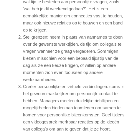
wat tijd te besteden aan persoonlijke vragen, zoals
‘wat heb je dit weekend gedaan?’. Het is een
gemakkelijke manier om connecties vast te houden,
maar ook nieuwe relaties op te bouwen en een band
op te krijgen.
Stel grenzen: neem in plaats van aannames te doen
over de gewenste werktijden, de tijd om collega’s te
vragen wanneer ze graag vergaderen. Sommigen
kiezen misschien voor een bepaald tijdstip van de
dag als ze een keuze krijgen, of willen op andere
momenten zich even focussen op andere
werkzaamheden.
Creëer persoonlijke en virtuele verbindingen: soms is
het gewoon makkelijker om persoonlijk contact te
hebben. Managers moeten duidelijke richtlijnen en
mogelijkheden bieden aan teamleden om samen te
komen voor persoonlijke bijeenkomsten. Geef tijdens
een videogesprek merkbaar reacties op de ideeën
van collega’s om aan te geven dat je ze hoort.