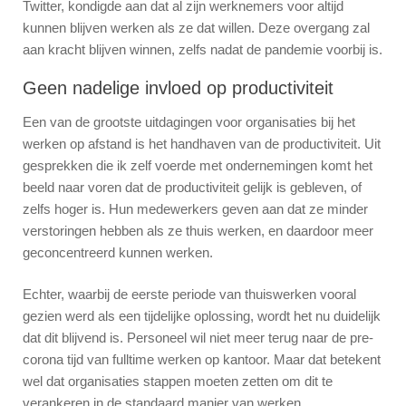
Twitter, kondigde aan dat al zijn werknemers voor altijd
kunnen blijven werken als ze dat willen. Deze overgang zal
aan kracht blijven winnen, zelfs nadat de pandemie voorbij is.
Geen nadelige invloed op productiviteit
Een van de grootste uitdagingen voor organisaties bij het
werken op afstand is het handhaven van de productiviteit. Uit
gesprekken die ik zelf voerde met ondernemingen komt het
beeld naar voren dat de productiviteit gelijk is gebleven, of
zelfs hoger is. Hun medewerkers geven aan dat ze minder
verstoringen hebben als ze thuis werken, en daardoor meer
geconcentreerd kunnen werken.
Echter, waarbij de eerste periode van thuiswerken vooral
gezien werd als een tijdelijke oplossing, wordt het nu duidelijk
dat dit blijvend is. Personeel wil niet meer terug naar de pre-
corona tijd van fulltime werken op kantoor. Maar dat betekent
wel dat organisaties stappen moeten zetten om dit te
verankeren in de standaard manier van werken.