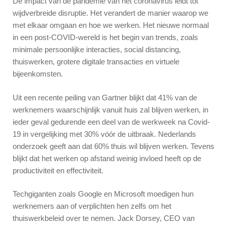
De impact van de pandemie van het coronavirus leidt tot
wijdverbreide disruptie. Het verandert de manier waarop we
met elkaar omgaan en hoe we werken. Het nieuwe normaal
in een post-COVID-wereld is het begin van trends, zoals
minimale persoonlijke interacties, social distancing,
thuiswerken, grotere digitale transacties en virtuele
bijeenkomsten.
Uit een recente peiling van Gartner blijkt dat 41% van de
werknemers waarschijnlijk vanuit huis zal blijven werken, in
ieder geval gedurende een deel van de werkweek na Covid-
19 in vergelijking met 30% vóór de uitbraak. Nederlands
onderzoek geeft aan dat 60% thuis wil blijven werken. Tevens
blijkt dat het werken op afstand weinig invloed heeft op de
productiviteit en effectiviteit.
Techgiganten zoals Google en Microsoft moedigen hun
werknemers aan of verplichten hen zelfs om het
thuiswerkbeleid over te nemen. Jack Dorsey, CEO van