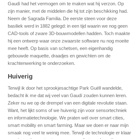
Gaudì had het vermogen om te maken wat hij verzon. Op
zijn manier, met de middelen die hij tot zijn beschikking had.
Neem de Sagrada Familia. De eerste steen voor deze
basiliek werd in 1882 gelegd: in een tijd waarin we nog geen
CAD-tools of zware 3D-bouwmodellen hadden. Toch maakte
hij een ontwerp waar onze zwaarste software nu nog moeite
mee heeft. Op basis van schetsen, een eigenhandig
gebouwde maquette, draadjes en gewichten om de
krachtenwerking te onderzoeken.
Huiverig
Terwijl ik door het sprookjesachtige Park Guëll wandelde,
bedacht ik me dat wij veel van Gaudí zouden kunnen leren.
Zeker nu we op de drempel van een digitale revolutie staan.
Want, het lijkt soms of we huiverig zijn voor sensortechniek
en informatietechnologie. We praten wél over smart cities,
smart mobility en smart farming. Maar we doen er naar mijn
smaak nog veel te weinig mee. Terwijl de technologie er klaar