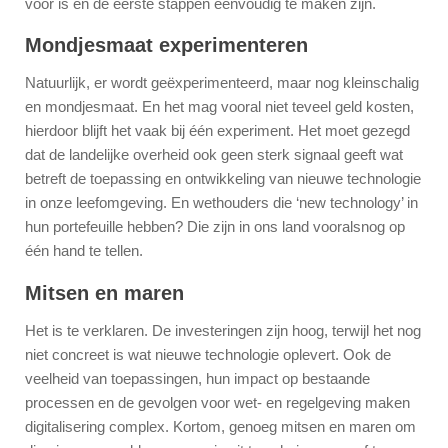
voor is en de eerste stappen eenvoudig te maken zijn.
Mondjesmaat experimenteren
Natuurlijk, er wordt geëxperimenteerd, maar nog kleinschalig
en mondjesmaat. En het mag vooral niet teveel geld kosten,
hierdoor blijft het vaak bij één experiment. Het moet gezegd
dat de landelijke overheid ook geen sterk signaal geeft wat
betreft de toepassing en ontwikkeling van nieuwe technologie
in onze leefomgeving. En wethouders die ‘new technology’ in
hun portefeuille hebben? Die zijn in ons land vooralsnog op
één hand te tellen.
Mitsen en maren
Het is te verklaren. De investeringen zijn hoog, terwijl het nog
niet concreet is wat nieuwe technologie oplevert. Ook de
veelheid van toepassingen, hun impact op bestaande
processen en de gevolgen voor wet- en regelgeving maken
digitalisering complex. Kortom, genoeg mitsen en maren om