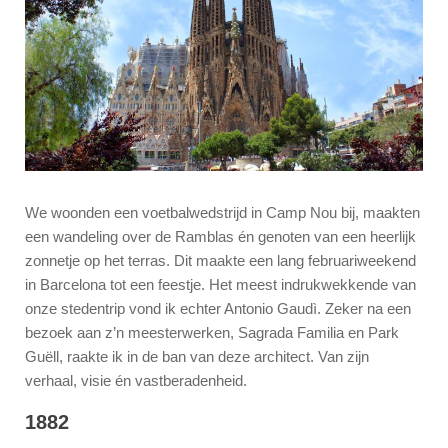
We woonden een voetbalwedstrijd in Camp Nou bij, maakten
een wandeling over de Ramblas én genoten van een heerlijk
zonnetje op het terras. Dit maakte een lang februariweekend
in Barcelona tot een feestje. Het meest indrukwekkende van
onze stedentrip vond ik echter Antonio Gaudì. Zeker na een
bezoek aan z’n meesterwerken, Sagrada Familia en Park
Guëll, raakte ik in de ban van deze architect. Van zijn
verhaal, visie én vastberadenheid.
1882