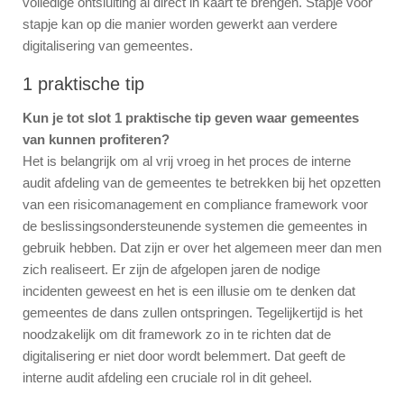
volledige ontsluiting al direct in kaart te brengen. Stapje voor
stapje kan op die manier worden gewerkt aan verdere
digitalisering van gemeentes.
1 praktische tip
Kun je tot slot 1 praktische tip geven waar gemeentes
van kunnen profiteren?
Het is belangrijk om al vrij vroeg in het proces de interne
audit afdeling van de gemeentes te betrekken bij het opzetten
van een risicomanagement en compliance framework voor
de beslissingsondersteunende systemen die gemeentes in
gebruik hebben. Dat zijn er over het algemeen meer dan men
zich realiseert. Er zijn de afgelopen jaren de nodige
incidenten geweest en het is een illusie om te denken dat
gemeentes de dans zullen ontspringen. Tegelijkertijd is het
noodzakelijk om dit framework zo in te richten dat de
digitalisering er niet door wordt belemmert. Dat geeft de
interne audit afdeling een cruciale rol in dit geheel.