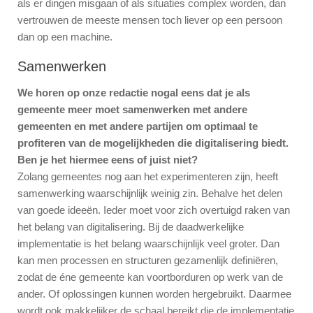
als er dingen misgaan of als situaties complex worden, dan
vertrouwen de meeste mensen toch liever op een persoon
dan op een machine.
Samenwerken
We horen op onze redactie nogal eens dat je als
gemeente meer moet samenwerken met andere
gemeenten en met andere partijen om optimaal te
profiteren van de mogelijkheden die digitalisering biedt.
Ben je het hiermee eens of juist niet?
Zolang gemeentes nog aan het experimenteren zijn, heeft
samenwerking waarschijnlijk weinig zin. Behalve het delen
van goede ideeën. Ieder moet voor zich overtuigd raken van
het belang van digitalisering. Bij de daadwerkelijke
implementatie is het belang waarschijnlijk veel groter. Dan
kan men processen en structuren gezamenlijk definiëren,
zodat de éne gemeente kan voortborduren op werk van de
ander. Of oplossingen kunnen worden hergebruikt. Daarmee
wordt ook makkelijker de schaal bereikt die de implementatie