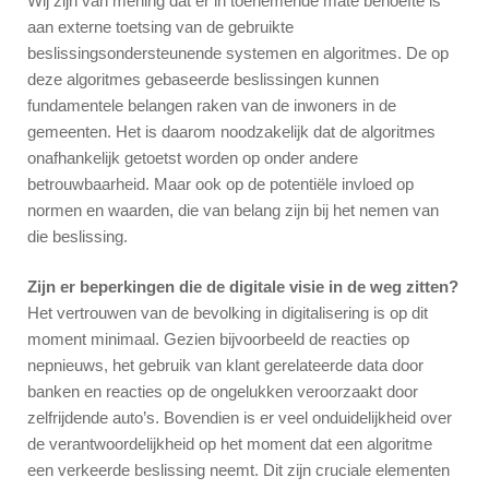
Wij zijn van mening dat er in toenemende mate behoefte is
aan externe toetsing van de gebruikte
beslissingsondersteunende systemen en algoritmes. De op
deze algoritmes gebaseerde beslissingen kunnen
fundamentele belangen raken van de inwoners in de
gemeenten. Het is daarom noodzakelijk dat de algoritmes
onafhankelijk getoetst worden op onder andere
betrouwbaarheid. Maar ook op de potentiële invloed op
normen en waarden, die van belang zijn bij het nemen van
die beslissing.
Zijn er beperkingen die de digitale visie in de weg zitten?
Het vertrouwen van de bevolking in digitalisering is op dit
moment minimaal. Gezien bijvoorbeeld de reacties op
nepnieuws, het gebruik van klant gerelateerde data door
banken en reacties op de ongelukken veroorzaakt door
zelfrijdende auto’s. Bovendien is er veel onduidelijkheid over
de verantwoordelijkheid op het moment dat een algoritme
een verkeerde beslissing neemt. Dit zijn cruciale elementen