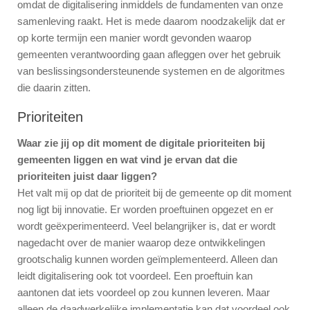
omdat de digitalisering inmiddels de fundamenten van onze
samenleving raakt. Het is mede daarom noodzakelijk dat er
op korte termijn een manier wordt gevonden waarop
gemeenten verantwoording gaan afleggen over het gebruik
van beslissingsondersteunende systemen en de algoritmes
die daarin zitten.
Prioriteiten
Waar zie jij op dit moment de digitale prioriteiten bij
gemeenten liggen en wat vind je ervan dat die
prioriteiten juist daar liggen?
Het valt mij op dat de prioriteit bij de gemeente op dit moment
nog ligt bij innovatie. Er worden proeftuinen opgezet en er
wordt geëxperimenteerd. Veel belangrijker is, dat er wordt
nagedacht over de manier waarop deze ontwikkelingen
grootschalig kunnen worden geïmplementeerd. Alleen dan
leidt digitalisering ook tot voordeel. Een proeftuin kan
aantonen dat iets voordeel op zou kunnen leveren. Maar
alleen de daadwerkelijke implementatie kan dat voordeel ook