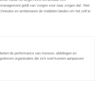
management geldt van ‘zorgen voor naar zorgen dat’. Niet
echneuten en ambtenaren de middelen bieden om het zelf te
erbetert de performance van mensen, afdelingen en
agedreven organisaties die zich snel kunnen aanpassen