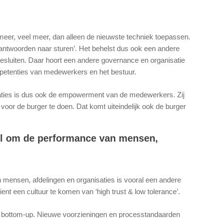
meer, veel meer, dan alleen de nieuwste techniek toepassen.
rantwoorden naar sturen’. Het behelst dus ook een andere
esluiten. Daar hoort een andere governance en organisatie
mpetenties van medewerkers en het bestuur.
aties is dus ook de empowerment van de medewerkers. Zij
oor de burger te doen. Dat komt uiteindelijk ook de burger
tel om de performance van mensen,
 mensen, afdelingen en organisaties is vooral een andere
ent een cultuur te komen van ‘high trust & low tolerance’.
r bottom-up. Nieuwe voorzieningen en processtandaarden