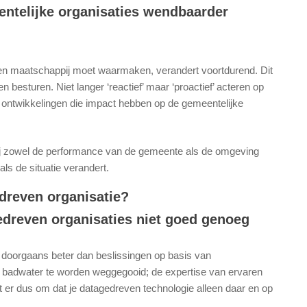
ntelijke organisaties wendbaarder
 en maatschappij moet waarmaken, verandert voortdurend. Dit
esturen. Niet langer ‘reactief’ maar ‘proactief’ acteren op
 ontwikkelingen die impact hebben op de gemeentelijke
ij zowel de performance van de gemeente als de omgeving
ls de situatie verandert.
edreven organisatie?
gedreven organisaties niet goed genoeg
 doorgaans beter dan beslissingen op basis van
het badwater te worden weggegooid; de expertise van ervaren
at er dus om dat je datagedreven technologie alleen daar en op