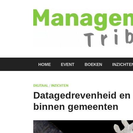
HOME
EVENT
BOEKEN
INZICHTE
DIGITAAL
/
INZICHTEN
Datagedrevenheid en 
binnen gemeenten