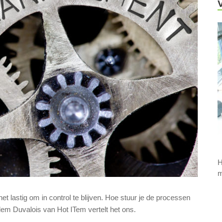
H
m
t lastig om in control te blijven. Hoe stuur je de processen
em Duvalois van Hot ITem vertelt het ons.