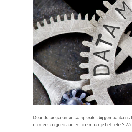
Door de toegenomen complexiteit bij gemeenten is he
en mensen goed aan en hoe maak je het beter? Will