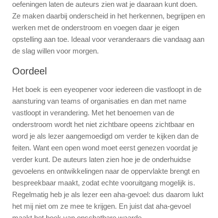
oefeningen laten de auteurs zien wat je daaraan kunt doen.
Ze maken daarbij onderscheid in het herkennen, begrijpen en
werken met de onderstroom en voegen daar je eigen
opstelling aan toe. Ideaal voor veranderaars die vandaag aan
de slag willen voor morgen.
Oordeel
Het boek is een eyeopener voor iedereen die vastloopt in de
aansturing van teams of organisaties en dan met name
vastloopt in verandering. Met het benoemen van de
onderstroom wordt het niet zichtbare opeens zichtbaar en
word je als lezer aangemoedigd om verder te kijken dan de
feiten. Want een open wond moet eerst genezen voordat je
verder kunt. De auteurs laten zien hoe je de onderhuidse
gevoelens en ontwikkelingen naar de oppervlakte brengt en
bespreekbaar maakt, zodat echte vooruitgang mogelijk is.
Regelmatig heb je als lezer een aha-gevoel: dus daarom lukt
het mij niet om ze mee te krijgen. En juist dat aha-gevoel
maakt het boek van onschatbare waarde.