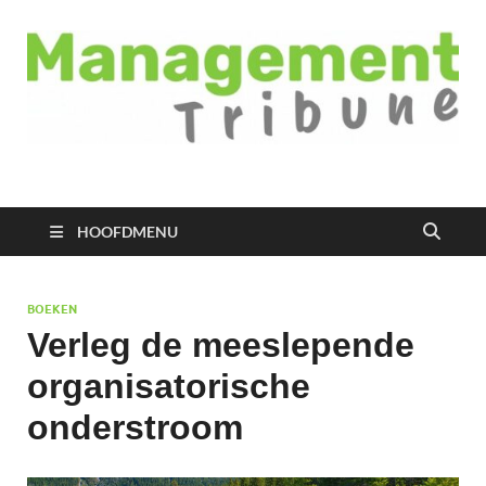
Managementtribune
het meest inspirerende kennisplatform voor managers
HOOFDMENU
BOEKEN
Verleg de meeslepende
organisatorische
onderstroom