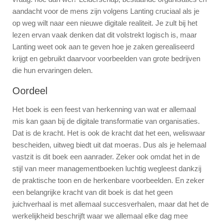
aandacht voor de mens zijn volgens Lanting cruciaal als je
op weg wilt naar een nieuwe digitale realiteit. Je zult bij het
lezen ervan vaak denken dat dit volstrekt logisch is, maar
Lanting weet ook aan te geven hoe je zaken gerealiseerd
krijgt en gebruikt daarvoor voorbeelden van grote bedrijven
die hun ervaringen delen.
Oordeel
Het boek is een feest van herkenning van wat er allemaal
mis kan gaan bij de digitale transformatie van organisaties.
Dat is de kracht. Het is ook de kracht dat het een, weliswaar
bescheiden, uitweg biedt uit dat moeras. Dus als je helemaal
vastzit is dit boek een aanrader. Zeker ook omdat het in de
stijl van meer managementboeken luchtig wegleest dankzij
de praktische toon en de herkenbare voorbeelden. En zeker
een belangrijke kracht van dit boek is dat het geen
juichverhaal is met allemaal succesverhalen, maar dat het de
werkelijkheid beschrijft waar we allemaal elke dag mee