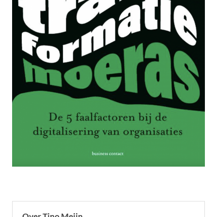
Over Tino Meijn