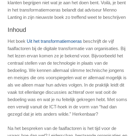
klanten begrijpen niet wat je aan het doen bent. Voilà, je bent
in het transformatiemoeras belandt dat adviseur Menno
Lanting in zijn nieuwste boek zo treffend weet te beschrijven
Inhoud
Het boek
Uit het transformatiemoeras
beschrijft de vijf
faalfactoren bij de digitale transformatie van organisaties. Bij
het lezen ervan komen ze je bekend voor. Bijvoorbeeld het
centraal stellen van de technologie in plaats van de
bedoeling. We kennen allemaal slimme technische jongens
en meisjes die ons voorspiegelen wat er allemaal mogelijk is
als we alleen maar hun advies volgen. In de praktijk leidt dit
vaak tot ellenlange discussies achteraf over wat ooit de
bedoeling was en wat je nu feitelijk gekregen hebt. Met soms
een verwijt vanuit de ICT-hoek in de vorm van “had dan
gezegd dat je iets anders wilde.” Herkenbaar?
Na het bespreken van de faalfactoren is het tijd voor de
vraag: hoe dan wel? Leiderschap, bestaande organisaties en