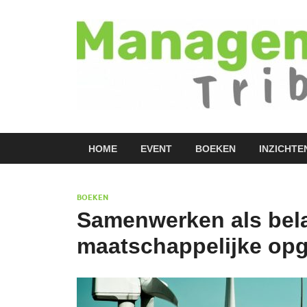
HOME
EVENT
BOEKEN
INZICHTE
BOEKEN
Samenwerken als bela
maatschappelijke op