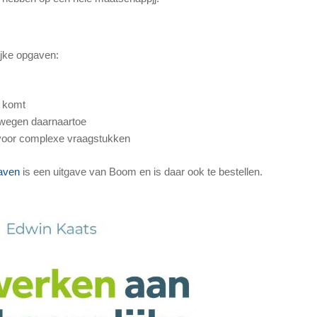
jke opgaven:
n komt
 wegen daarnaartoe
s voor complexe vraagstukken
aven
is een uitgave van Boom en is daar ook te bestellen.