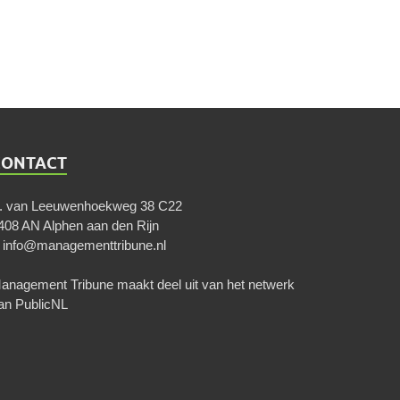
CONTACT
. van Leeuwenhoekweg 38 C22
408 AN Alphen aan den Rijn
E
info@managementtribune.nl
anagement Tribune maakt deel uit van het netwerk
an
PublicNL