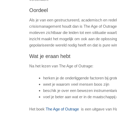
Oordeel
Als je van een gestructureerd, academisch en rede
crisismanagement houdt dan is The Age of Outrage
motieven zichtbaar die leiden tot een sitituatie waarb
inzicht maakt het mogelijk om ook aan de oplossing
gepolariseerde wereld nodig heeft en dat is pure win
Wat je eraan hebt
Na het lezen van The Age of Outrage:
herken je de onderliggende factoren bij grot
weet je waarom veel mensen boos zijn
beschik je over een bewezen instrumentari
voel je beter aan wat er in de maatschappij 
Het boek
The Age of Outrage
is een uitgave van Ha