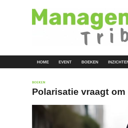
HOME
EVENT
BOEKEN
INZICHTE
BOEKEN
Polarisatie vraagt om