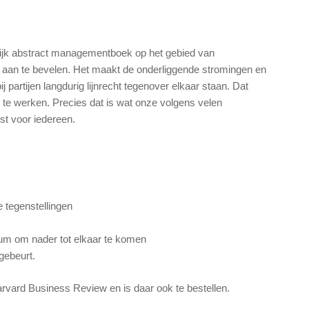
lijk abstract managementboek op het gebied van
 aan te bevelen. Het maakt de onderliggende stromingen en
ij partijen langdurig lijnrecht tegenover elkaar staan. Dat
 te werken. Precies dat is wat onze volgens velen
st voor iedereen.
e tegenstellingen
um om nader tot elkaar te komen
gebeurt.
rvard Business Review en is daar ook te bestellen.