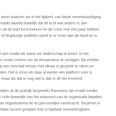
eerst waarom we in het tijdperk van diepe verontwaardiging
maakt daarbij duidelijk dat dit echt wat anders is dan
 uit de kast kunt trekken en de crisis met een paar heldere
 of langdurige publieke ophef is er meer aan de hand en is
een model als basis om leiderschap te tonen. In het
rm moet creëren om de temperatuur te verlagen. Bij verhitte
p een normaal niveau met elkaar in gesprek te raken en
den. Het is mooi als daar al eerder een platform voor is
maar als dat er nog niet is dan is dit het moment.
lden uit de praktijk bespreekt Ramanna zijn model verder.
e volle breeedte van het antwoord van de organisatie bepalen,
van organisatorische en persoonlijke veerkracht. Tezamen is
rontatie tussen groepen met schijnbaar onoverbrugbare