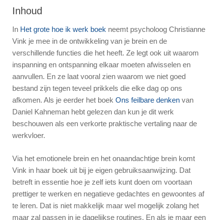
Inhoud
In
Het grote hoe ik werk boek
neemt psycholoog Christianne
Vink je mee in de ontwikkeling van je brein en de
verschillende functies die het heeft. Ze legt ook uit waarom
inspanning en ontspanning elkaar moeten afwisselen en
aanvullen. En ze laat vooral zien waarom we niet goed
bestand zijn tegen teveel prikkels die elke dag op ons
afkomen. Als je eerder het boek
Ons feilbare denken
van
Daniel Kahneman hebt gelezen dan kun je dit werk
beschouwen als een verkorte praktische vertaling naar de
werkvloer.
Via het emotionele brein en het onaandachtige brein komt
Vink in haar boek uit bij je eigen gebruiksaanwijzing. Dat
betreft in essentie hoe je zelf iets kunt doen om voortaan
prettiger te werken en negatieve gedachtes en gewoontes af
te leren. Dat is niet makkelijk maar wel mogelijk zolang het
maar zal passen in je dagelijkse routines. En als je maar een