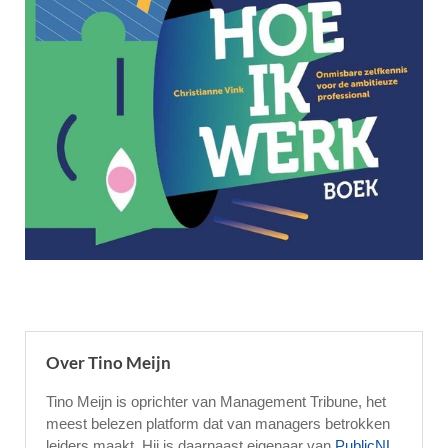
Over Tino Meijn
Tino Meijn is oprichter van Management Tribune, het
meest belezen platform dat van managers betrokken
leiders maakt. Hij is daarnaast eigenaar van
PublicNL