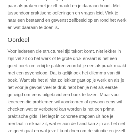
paar afspraken met jezelf maakt en je daaraan houdt. Met
tussendoor praktische oefeningen en vragen leidt Vink je
naar een bestaand en gewenst zelfbeeld op en rond het werk
en wat daaraan te doen is.
Oordeel
Voor iedereen die structureel tijd tekort komt, niet lekker in
zijn vel zit op het werk of te grote druk ervaart is het een
goed boek om erbij te pakken voordat je een afspraak maakt
met een psycholoog. Dat is gelijk ook het dilemma van dit
boek. Want als het al niet zo lekker gaat op je werk en als je
het voor je gevoel veel te druk hebt ben je niet als eerste
geneigd om eens uitgebreid een boek te lezen. Maar voor
iedereen die problemen wil voorkomen of gewoon eens wil
checken wat er verbeterd kan worden is het een prima
praktische gids. Het legt in concrete stappen uit hoe je
mentaal in elkaar zit, wat er aan de hand kan zijn als het niet
zo goed gaat en wat jezelf kunt doen om de situatie en jezelf