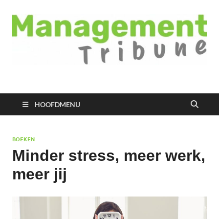
Managementtribune
het meest inspirerende kennisplatform voor managers
HOOFDMENU
BOEKEN
Minder stress, meer werk,
meer jij