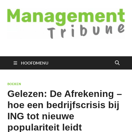
Managementtribune
het meest inspirerende kennisplatform voor managers
HOOFDMENU
BOEKEN
Gelezen: De Afrekening –
hoe een bedrijfscrisis bij
ING tot nieuwe
populariteit leidt