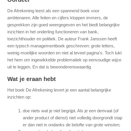
De Afrekening leest als een spannend boek voor
ambtenaren. Alle feiten en cijfers kloppen immers, de
gesprekken zijn goed weergegeven en het biedt belangrijke
inzichten in het onderling functioneren van bank,
toezichthouder en politiek. De auteur Frank Janssen heeft
een typisch managementboek geschreven: grote letters,
weinig moeilijke woorden en niet al teveel pagina’s. Toch lukt
het hem om ingewikkelde problematiek op eenvoudige wijze
uit te leggen. En dat is bewonderenswaardig
Wat je eraan hebt
Het boek De Afrekening levert je een aantal belangrijke
inzichten op:
doe niets wat je niet begrijpt. Als je een derivaat (of
ander product of dienst) niet volledig doorgrondt stap
er dan niet in ondanks de belofte van grote winsten;