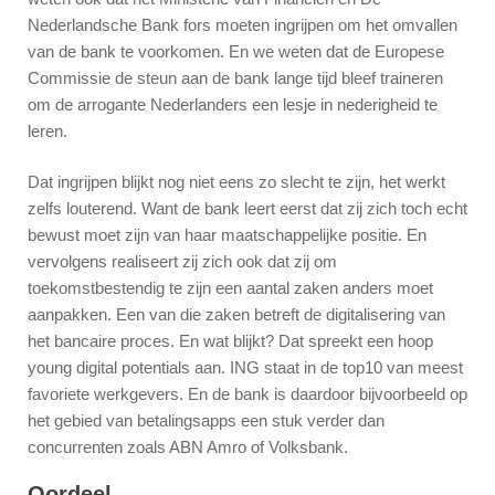
Nederlandsche Bank fors moeten ingrijpen om het omvallen
van de bank te voorkomen. En we weten dat de Europese
Commissie de steun aan de bank lange tijd bleef traineren
om de arrogante Nederlanders een lesje in nederigheid te
leren.
Dat ingrijpen blijkt nog niet eens zo slecht te zijn, het werkt
zelfs louterend. Want de bank leert eerst dat zij zich toch echt
bewust moet zijn van haar maatschappelijke positie. En
vervolgens realiseert zij zich ook dat zij om
toekomstbestendig te zijn een aantal zaken anders moet
aanpakken. Een van die zaken betreft de digitalisering van
het bancaire proces. En wat blijkt? Dat spreekt een hoop
young digital potentials aan. ING staat in de top10 van meest
favoriete werkgevers. En de bank is daardoor bijvoorbeeld op
het gebied van betalingsapps een stuk verder dan
concurrenten zoals ABN Amro of Volksbank.
Oordeel