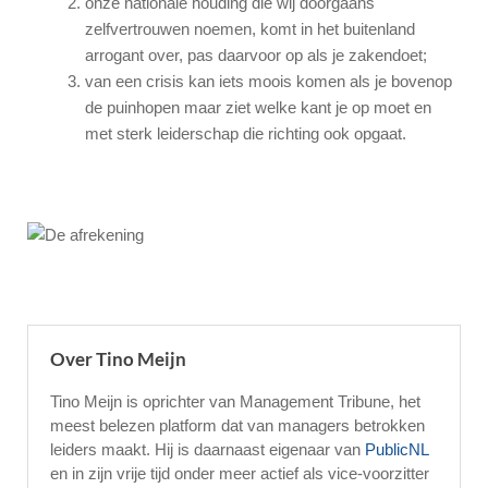
onze nationale houding die wij doorgaans
zelfvertrouwen noemen, komt in het buitenland
arrogant over, pas daarvoor op als je zakendoet;
van een crisis kan iets moois komen als je bovenop
de puinhopen maar ziet welke kant je op moet en
met sterk leiderschap die richting ook opgaat.
Over Tino Meijn
Tino Meijn is oprichter van Management Tribune, het
meest belezen platform dat van managers betrokken
leiders maakt. Hij is daarnaast eigenaar van
PublicNL
en in zijn vrije tijd onder meer actief als vice-voorzitter