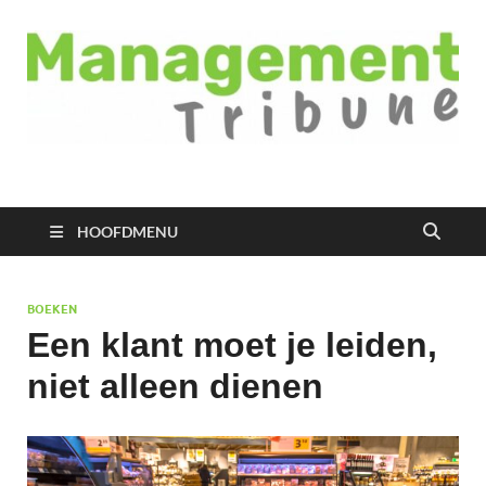
Managementtribune
het meest inspirerende kennisplatform voor managers
HOOFDMENU
BOEKEN
Een klant moet je leiden,
niet alleen dienen