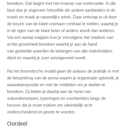
bereiken. Dat begint met het moeras van irrelevantie. In die
fase doe je ongeveer hetzelfde als andere aanbieders in de
markt en maak je nauwelijks winst. Daar ontsnap je uit door
de keuze van de klant voortaan centraal te stellen, waarbij je
in de ogen van de klant beter of anders wordt dan anderen.
Via een aantal stappen kun je vervolgens het stadium van
echte grootsheid bereiken waarbij je aan de hand
van gedeelde waarden de belangen van alle stakeholders
dient en waarbij je zeer winstgevend wordt.
Na het theoretische model gaan de auteurs de praktijk in met
de bespreking van de arena waarin je organisatie optreedt, je
waardepropositie en met de middelen om je doelen te
bereiken. Zij leiden je daarbij aan de hand van
subonderwerpen, typeringen en voorbeelden langs de
keuzes die je moet maken om uiteindelijk echt
onderscheidend en groots te worden.
Oordeel