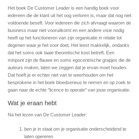
Het boek De Customer Leader is een handig boek voor
iedereen die de klant uit het oog verloren is, maar dat nog niet
voldoende beseft. Voor iedereen die zich afvraagt waarom de
business maar niet vooruitkomt en een andere visie nodig
heeft op het functioneren van zijn organisatie in relatie tot
degenen waar je het voor doet. Het leest makkelijk, ondanks
dat het soms ook taaie theoretische kost betreft. Een
minpunt zijn de flauwe en soms egocentrische grapjes die de
auteurs maken, laten we zeggen dat je ervan moet houden.
Dat hoeft je er echter niet van te weerhouden om het
besprokene in het boek bloedserieus te nemen en op zoek te
gaan naar de echte “licence to operate” van jouw organisatie.
Wat je eraan hebt
Na het lezen van De Customer Leader:
ben je in staat om je organisatie onderscheidend te
laten opereren