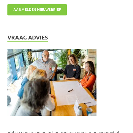
VRAAG ADVIES
Heb je een vraag op het gebied van groei, management of