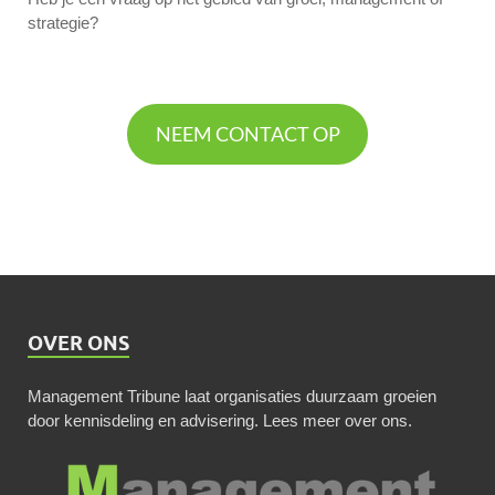
strategie?
NEEM CONTACT OP
OVER ONS
Management Tribune laat organisaties duurzaam groeien
door kennisdeling en advisering.
Lees meer over ons
.