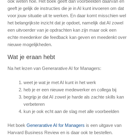
ook weten hoe. Het boek geeft dan voorbeelden daarvan en
geeft je gelijk de instructies die je in AI kunt invoeren om dat
voor jouw situatie uit te werken. En daar komt misschien wel
het belangrijkste inzicht dat je opdoet, namelijk dat AI zowel
een uitvoerder van je opdrachten kan zijn maar ook een
echte meedenker die feedback kan geven en meedenkt over
nieuwe mogelijkheden.
Wat je eraan hebt
Na het lezen van Generarative AI for Managers:
weet je wat je met AI kunt in het werk
heb je er een nieuwe medewerker en collega bij
begrijp je dat AI zowel je harde als zachte skills kan
verbeteren
kun je ook echt aan de slag met alle voorbeelden
Het boek
Generarative AI for Managers
is een uitgave van
Harvard Business Review en is daar ook te bestellen.