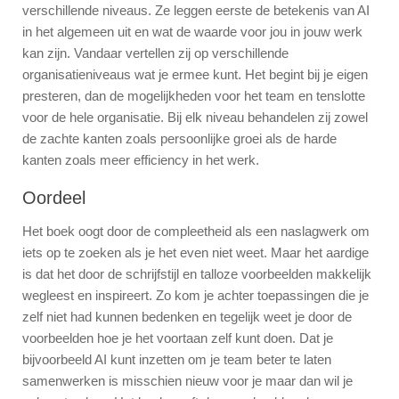
verschillende niveaus. Ze leggen eerste de betekenis van AI
in het algemeen uit en wat de waarde voor jou in jouw werk
kan zijn. Vandaar vertellen zij op verschillende
organisatieniveaus wat je ermee kunt. Het begint bij je eigen
presteren, dan de mogelijkheden voor het team en tenslotte
voor de hele organisatie. Bij elk niveau behandelen zij zowel
de zachte kanten zoals persoonlijke groei als de harde
kanten zoals meer efficiency in het werk.
Oordeel
Het boek oogt door de compleetheid als een naslagwerk om
iets op te zoeken als je het even niet weet. Maar het aardige
is dat het door de schrijfstijl en talloze voorbeelden makkelijk
wegleest en inspireert. Zo kom je achter toepassingen die je
zelf niet had kunnen bedenken en tegelijk weet je door de
voorbeelden hoe je het voortaan zelf kunt doen. Dat je
bijvoorbeeld AI kunt inzetten om je team beter te laten
samenwerken is misschien nieuw voor je maar dan wil je