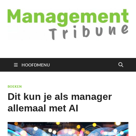
Managementtribune
het meest inspirerende kennisplatform voor managers
HOOFDMENU
BOEKEN
Dit kun je als manager
allemaal met AI