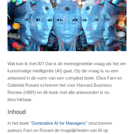
Wat kan ik met AI? Dat is de meestgestelde vraag als het om
kunstmatige intelligentie (AI) gaat. Op die vraag is nu een
antwoord in de vorm van een compleet boek. Elisa Farri en
Gabriela Rosani schreven het voor Harvard Business
Review (HBR) en dit boek met alle antwoorden is nu
beschikbaar.
Inhoud
In het boek “
Generative AI for Managers
” structureren
auteurs Farri en Rosani de mogelijkheden van AI op