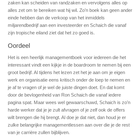
zaken kan scheiden van randzaken en vervolgens alles op
alles zet om te bereiken wat hij wil. Zo’n boek kan geen ander
einde hebben dan de verkoop van het inmiddels
miljarendbedrijf aan een investeerder en Schaich die vanaf
zijn tropische eiland ziet dat het zo goed is.
Oordeel
Het is een heerlijk managementboek voor iedereen die het
interessant vindt een kijkje in de boardroom te nemen bij een
groot bedrijf. Al tijdens het lezen zet het je aan om je eigen
werk en organisatie eens kritisch onder de loep te nemen en
je af te vragen of je wel de juiste dingen doet. En dat komt
door de bevlogenheid van Ron Schaich die vanaf iedere
pagina spat. Maar wees wel gewaarschuwd, Schaich is zo’n
harde werker dat je je zult afvragen of je zelf ook de offers
wilt brengen die hij brengt. Al doe je dat niet, dan houd je er
zulke belangrijke managementlessen aan over die je de rest
van je carrière zullen bijblijven.