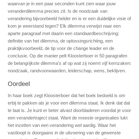
waarvan je in een paar seconden kunt zien waar jouw
veranderdilemma precies zit. Is de noodzaak van
verandering bijvoorbeeld helder en is er een duidelijke visie of
kom je weerstand tegen? Elk dilemma verwijst naar een
aparte paragraaf met daarin een standaardbeschrijving:
definitie van het dilemma, de oplossingsrichting, een
praktijkvoorbeeld, de tip voor de change leader en de
conclusie. Op die manier pelt Kloosterboer in 50 paragrafen
de belangrijkste dilemma’s af op wat zij noemt vijf kernzaken:
noodzaak, randvoorwaarden, leiderschap, wens, beklijven.
Oordeel
In haar boek zegt Kloosterboer dat het boek bedoeld is om
erbij te pakken als je voor een dilemma staat. Ik denk dat dat
te laat is. Je kunt er beter alvast doorbladeren voordat je voor
een verandertraject staat. Want de meeste organisaties lukt
het inzetten van een verandering wel aardig. Waar het
vastloopt is doorgaans in de uitvoering van de gewenste