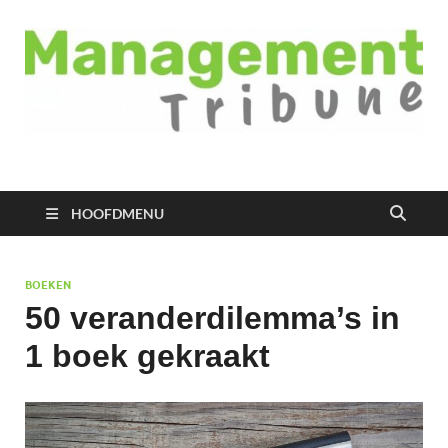
Managementtribune
het meest inspirerende kennisplatform voor managers
HOOFDMENU
BOEKEN
50 veranderdilemma’s in
1 boek gekraakt