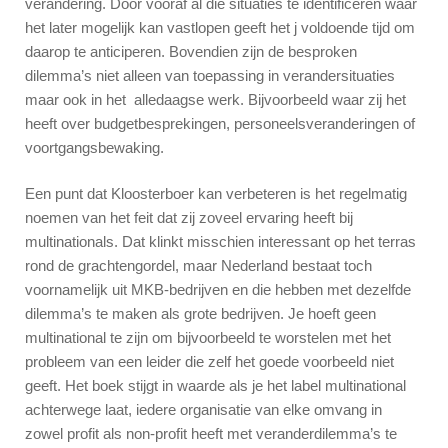
verandering. Door vooraf al die situaties te identificeren waar
het later mogelijk kan vastlopen geeft het j voldoende tijd om
daarop te anticiperen. Bovendien zijn de besproken
dilemma’s niet alleen van toepassing in verandersituaties
maar ook in het alledaagse werk. Bijvoorbeeld waar zij het
heeft over budgetbesprekingen, personeelsveranderingen of
voortgangsbewaking.
Een punt dat Kloosterboer kan verbeteren is het regelmatig
noemen van het feit dat zij zoveel ervaring heeft bij
multinationals. Dat klinkt misschien interessant op het terras
rond de grachtengordel, maar Nederland bestaat toch
voornamelijk uit MKB-bedrijven en die hebben met dezelfde
dilemma’s te maken als grote bedrijven. Je hoeft geen
multinational te zijn om bijvoorbeeld te worstelen met het
probleem van een leider die zelf het goede voorbeeld niet
geeft. Het boek stijgt in waarde als je het label multinational
achterwege laat, iedere organisatie van elke omvang in
zowel profit als non-profit heeft met veranderdilemma’s te