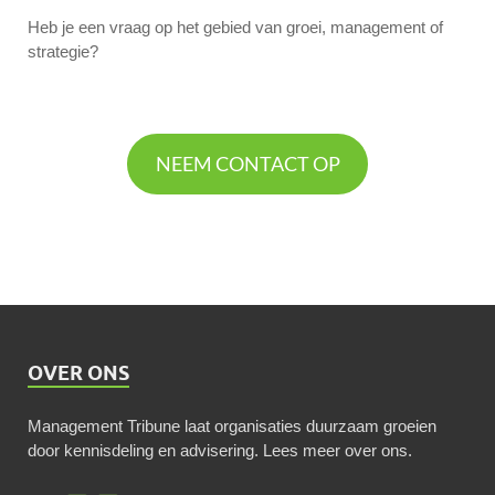
Heb je een vraag op het gebied van groei, management of
strategie?
NEEM CONTACT OP
OVER ONS
Management Tribune laat organisaties duurzaam groeien
door kennisdeling en advisering.
Lees meer over ons
.