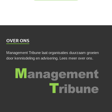
OVER ONS
Management Tribune laat organisaties duurzaam groeien
door kennisdeling en advisering.
Lees meer over ons
.