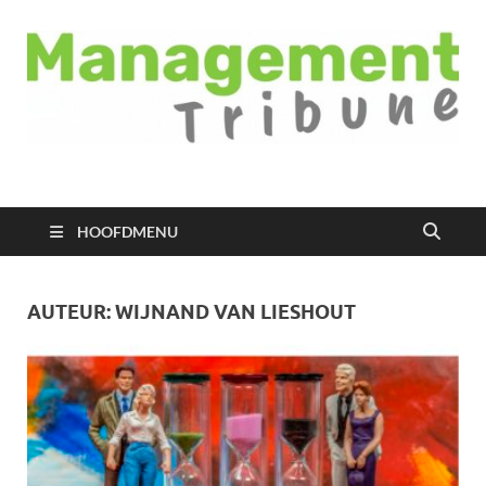
Managementtribune
het meest inspirerende kennisplatform voor managers
HOOFDMENU
AUTEUR:
WIJNAND VAN LIESHOUT