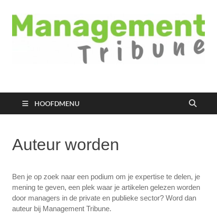
Managementtribune
het meest inspirerende kennisplatform voor managers
HOOFDMENU
Auteur worden
Ben je op zoek naar een podium om je expertise te delen, je
mening te geven, een plek waar je artikelen gelezen worden
door managers in de private en publieke sector? Word dan
auteur bij Management Tribune.