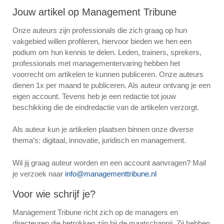
Jouw artikel op Management Tribune
Onze auteurs zijn professionals die zich graag op hun
vakgebied willen profileren, hiervoor bieden we hen een
podium om hun kennis te delen. Leden, trainers, sprekers,
professionals met managementervaring hebben het
voorrecht om artikelen te kunnen publiceren. Onze auteurs
dienen 1x per maand te publiceren. Als auteur ontvang je een
eigen account. Tevens heb je een redactie tot jouw
beschikking die de eindredactie van de artikelen verzorgt.
Als auteur kun je artikelen plaatsen binnen onze diverse
thema’s: digitaal, innovatie, juridisch en management.
Wil jij graag auteur worden en een account aanvragen? Mail
je verzoek naar
info@managementtribune.nl
Voor wie schrijf je?
Management Tribune richt zich op de managers en
directeuren die betrokken zijn bij de maatschappij. Zij hebben