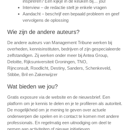
inspireren? Een kijkje in de keuken bij… jou!
Interview – de redactie stelt je enkele vragen
Aandacht – beschrijf een bepaald probleem en geef
vervolgens de oplossing
Wie zijn de andere auteurs?
De andere auteurs van Management Tribune werken bij
overheden, kennisinstituten, bedrijven of zijn gespecialeerde
zelfstandigen. Zij werken onder meer bij Antea Group,
Deloitte, Rijksuniversiteit Groningen, TNO,
Rijnconsult, Roodlicht, Destiny, Sanders, Schenkeveld,
Stibbe, Bril en Zakenwijzer
Wat bieden we jou?
Gratis exposure via de website en de nieuwsbrief. Een
platform om je kennis te delen en je te profileren als autoriteit.
De mogelijkheid om je mening te geven over actuele
onderwerpen die spelen en in contact te komen met andere
professionals. En regelmatig een uitnodiging om deel te
nemen aan activiteiten of nieuwe initiatieven.